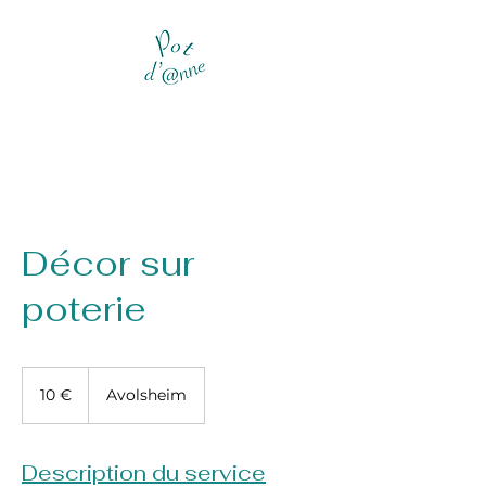
Décor sur
poterie
10
euros
10 €
Avolsheim
Description du service