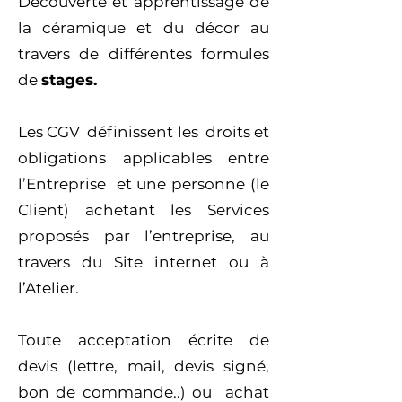
Découverte et apprentissage de
la céramique et du décor au
travers de différentes formules
de
stages.
Les CGV définissent les droits et
obligations applicables entre
l’Entreprise et une personne (le
Client) achetant les Services
proposés par l’entreprise, au
travers du Site internet ou à
l’Atelier.
Toute acceptation écrite de
devis (lettre, mail, devis signé,
bon de commande..) ou achat