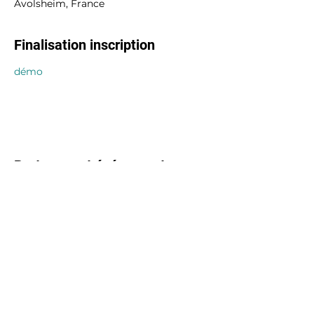
Avolsheim, France
Finalisation inscription
démo
Partager cet événement