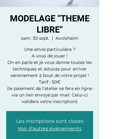
MODELAGE "THEME
LIBRE"
sam. 30 sept.
  |  
Avolsheim
Une envie particulière ?
A vous de jouer !
On en parle et je vous donne toutes les
techniques et astuces pour arriver
sereinement à bout de votre projet !
Tarif : 50€
(le paiement de l'atelier se fera en ligne
via un lien envoyé par mail. Celui-ci
validera votre inscription)
Les inscriptions sont closes
Voir d'autres événements