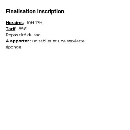
Finalisation inscription
Horaires
 : 10H-17H
Tarif
 : 85€
Repas tiré du sac.
A apporter
 : un tablier et une serviette 
éponge
Partager cet événement