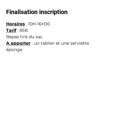
Finalisation inscription
Horaires
 : 10H-16H30
Tarif
 : 85€
Repas tiré du sac.
A apporter
 : un tablier et une serviette 
éponge
Partager cet événement