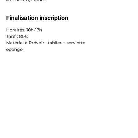
Finalisation inscription
Horaires: 10h-17h
Tarif : 80€
Matériel à Prévoir : tablier + serviette 
éponge
Partager cet événement