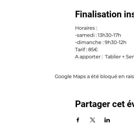
Finalisation in
Horaires : 
-samedi : 13h30-17h
-dimanche : 9h30-12h
Tarif : 85€
A apporter :  Tablier + S
Google Maps a été bloqué en rais
Partager cet 