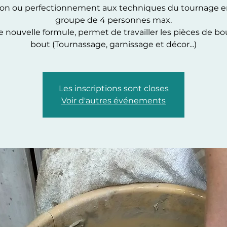
tion ou perfectionnement aux techniques du tournage e
groupe de 4 personnes max.
e nouvelle formule, permet de travailler les pièces de bo
Les inscriptions sont closes
Voir d'autres événements