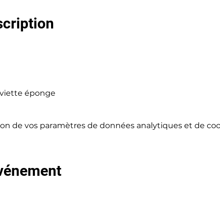
scription
erviette éponge
on de vos paramètres de données analytiques et de cook
événement