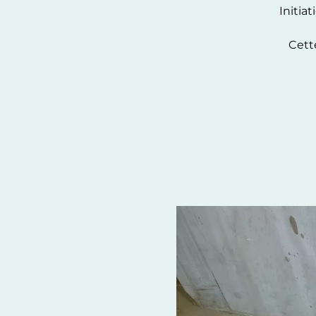
Initia
Cett