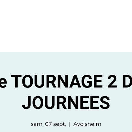
BIENVENUE
STAGES
CONTACT
e TOURNAGE 2 
JOURNEES
sam. 07 sept.
  |  
Avolsheim