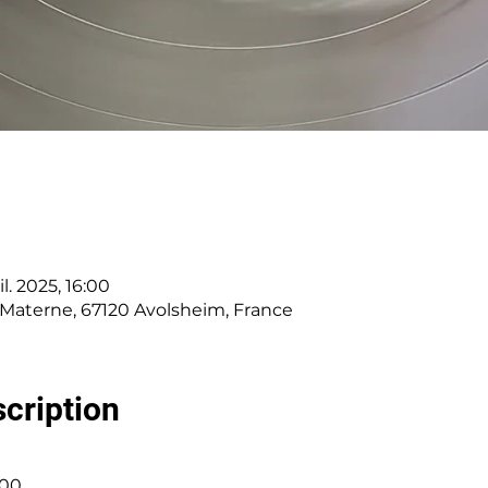
il. 2025, 16:00
-Materne, 67120 Avolsheim, France
scription
h00