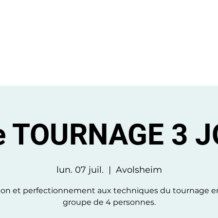
BIENVENUE
STAGES
CONTACT
e TOURNAGE 3 
lun. 07 juil.
  |  
Avolsheim
tion et perfectionnement aux techniques du tournage e
groupe de 4 personnes.