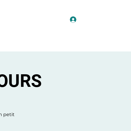
Se connecter
JOURS
n petit